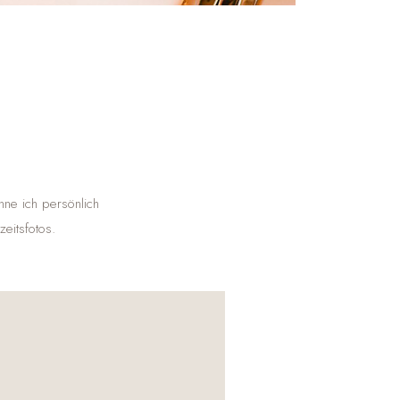
nne ich persönlich
eitsfotos.