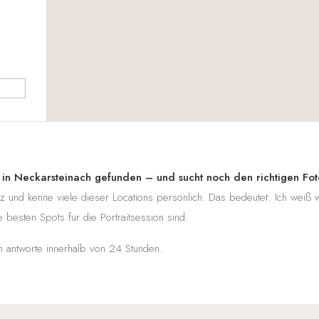
n in Neckarsteinach gefunden – und sucht noch den richtigen Fo
tz und kenne viele dieser Locations persönlich. Das bedeutet: Ich weiß 
e besten Spots für die Portraitsession sind.
ch antworte innerhalb von 24 Stunden.