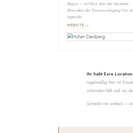
Region – mit Blick über das Neckartal.
Besonders der Sonnenuntergang hier ist
legendär.
WEBSITE →
Ihr habt Eure Locatio
regelmäßig hier im Einsa
schönsten fällt und wo di
Schreibt mir einfach – i