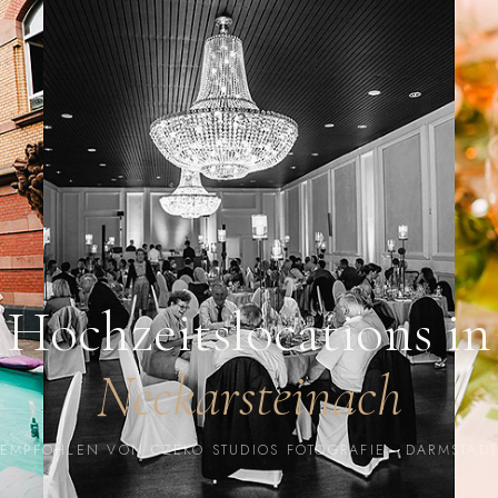
Hochzeitslocations in
Neckarsteinach
EMPFOHLEN VON CZEKO STUDIOS FOTOGRAFIE · DARMSTAD