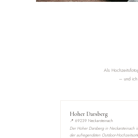
Als Hochzeitsfoto
– und ich
Hoher Darsberg
📍 69239 Neckarsteinach
Der Hoher Darsberg in Neckarsteinach is
der aufregendsten Outdoor-Hochzeitsort