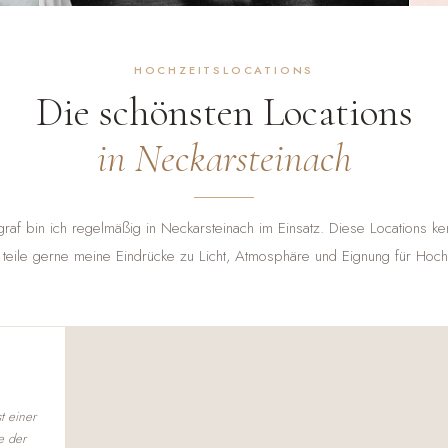
HOCHZEITSLOCATIONS
Die schönsten Locations
in Neckarsteinach
graf bin ich regelmäßig in Neckarsteinach im Einsatz. Diese Locations ke
 teile gerne meine Eindrücke zu Licht, Atmosphäre und Eignung für Hochz
t einer
e der