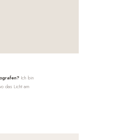
tografen?
Ich bin
wo das Licht am