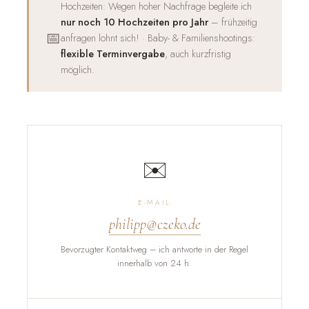
Hochzeiten: Wegen hoher Nachfrage begleite ich
nur noch 10 Hochzeiten pro Jahr
– frühzeitig
📅
anfragen lohnt sich! · Baby- & Familienshootings:
flexible Terminvergabe
, auch kurzfristig
möglich.
✉️
E-MAIL
philipp@czeko.de
Bevorzugter Kontaktweg – ich antworte in der Regel
innerhalb von 24 h.