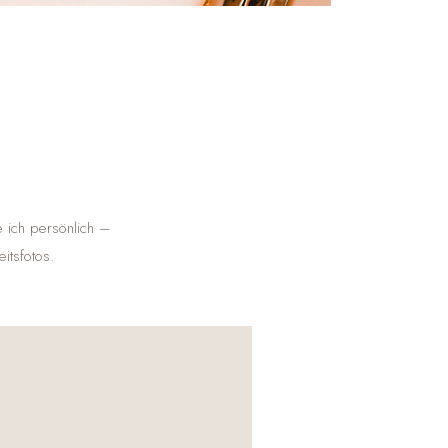
e ich persönlich –
itsfotos.