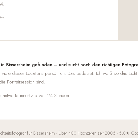
ft.
er.
n in Bissersheim gefunden – und sucht noch den richtigen Fotogr
 viele dieser Locations persönlich. Das bedeutet: Ich weiß wo das Licht
ie Portraitsession sind.
ch antworte innerhalb von 24 Stunden.
chzeitsfotograf für Bissersheim · Über 400 Hochzeiten seit 2006 · 5,0★ Go