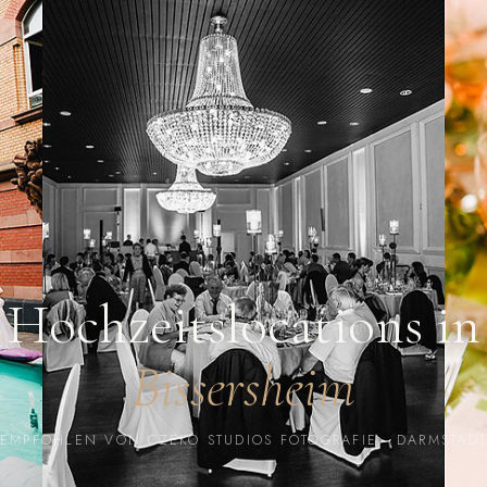
Hochzeitslocations in
Bissersheim
EMPFOHLEN VON CZEKO STUDIOS FOTOGRAFIE · DARMSTAD