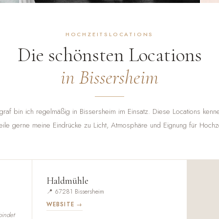
HOCHZEITSLOCATIONS
Die schönsten Locations
in Bissersheim
graf bin ich regelmäßig in Bissersheim im Einsatz. Diese Locations kenn
teile gerne meine Eindrücke zu Licht, Atmosphäre und Eignung für Hochze
Haldmühle
📍 67281 Bissersheim
WEBSITE →
bindet