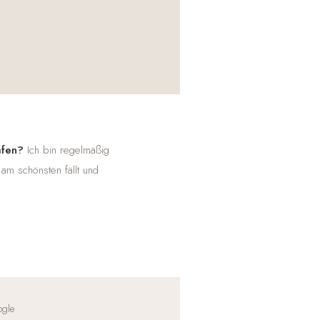
afen?
Ich bin regelmäßig
 am schönsten fällt und
ogle