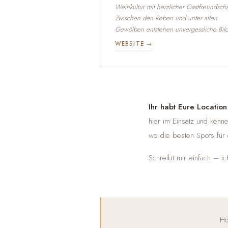
Weinkultur mit herzlicher Gastfreundscha
Zwischen den Reben und unter alten
Gewölben entstehen unvergessliche Bild
WEBSITE →
Ihr habt Eure Locatio
hier im Einsatz und kenne
wo die besten Spots für d
Schreibt mir einfach – i
Ho