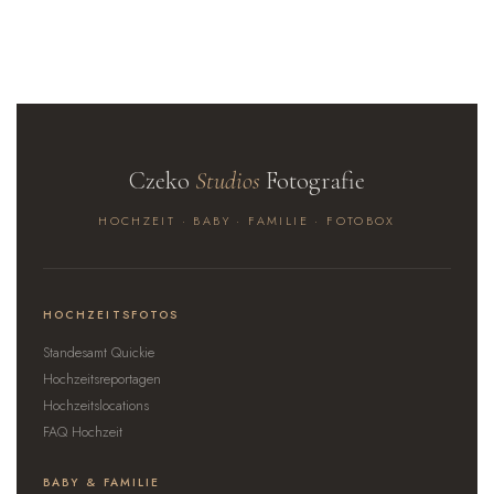
Czeko
Studios
Fotografie
HOCHZEIT · BABY · FAMILIE · FOTOBOX
HOCHZEITSFOTOS
Standesamt Quickie
Hochzeitsreportagen
Hochzeitslocations
FAQ Hochzeit
BABY & FAMILIE