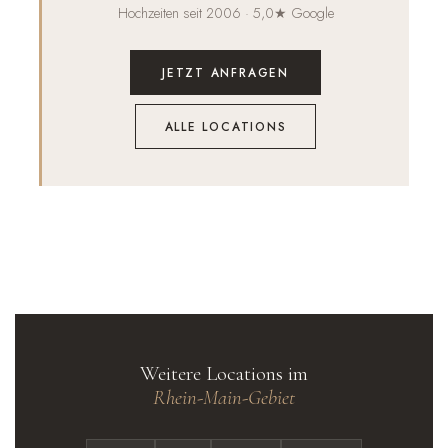
Hochzeiten seit 2006 · 5,0★ Google
JETZT ANFRAGEN
ALLE LOCATIONS
Weitere Locations im
Rhein-Main-Gebiet