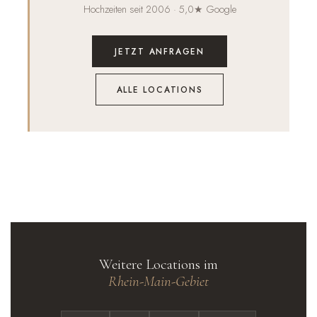
Hochzeiten seit 2006 · 5,0★ Google
JETZT ANFRAGEN
ALLE LOCATIONS
Weitere Locations im
Rhein-Main-Gebiet