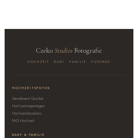
Czeko
Studios
Fotografie
HOCHZEIT · BABY · FAMILIE · FOTOBOX
HOCHZEITSFOTOS
Standesamt Quickie
Hochzeitsreportagen
Hochzeitslocations
FAQ Hochzeit
BABY & FAMILIE