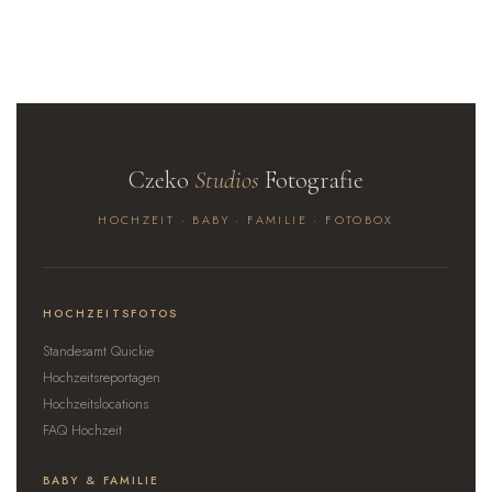
Czeko
Studios
Fotografie
HOCHZEIT · BABY · FAMILIE · FOTOBOX
HOCHZEITSFOTOS
Standesamt Quickie
Hochzeitsreportagen
Hochzeitslocations
FAQ Hochzeit
BABY & FAMILIE