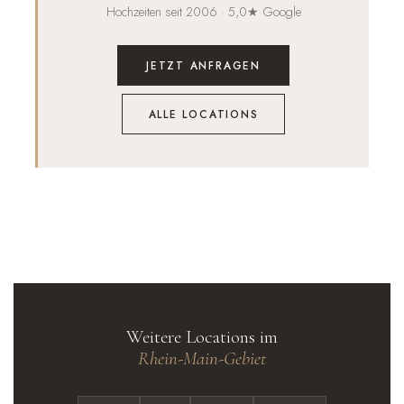
Hochzeiten seit 2006 · 5,0★ Google
JETZT ANFRAGEN
ALLE LOCATIONS
Weitere Locations im
Rhein-Main-Gebiet