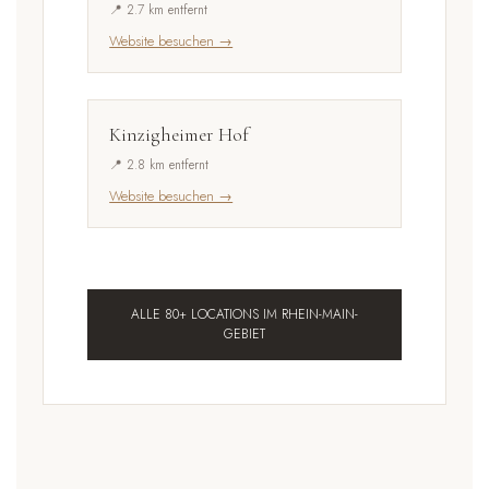
📍 2.7 km entfernt
Website besuchen →
Kinzigheimer Hof
📍 2.8 km entfernt
Website besuchen →
ALLE 80+ LOCATIONS IM RHEIN-MAIN-
GEBIET