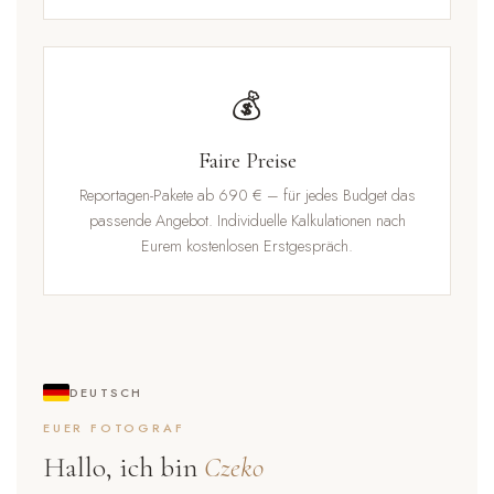
💰
Faire Preise
Reportagen-Pakete ab 690 € – für jedes Budget das
passende Angebot. Individuelle Kalkulationen nach
Eurem kostenlosen Erstgespräch.
DEUTSCH
EUER FOTOGRAF
Hallo, ich bin
Czeko