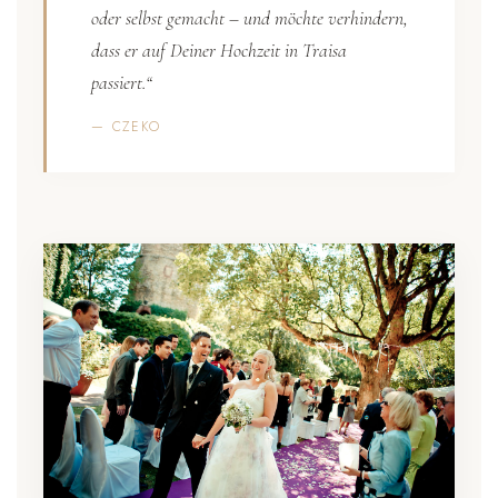
oder selbst gemacht – und möchte verhindern,
dass er auf Deiner Hochzeit in Traisa
passiert.“
— CZEKO