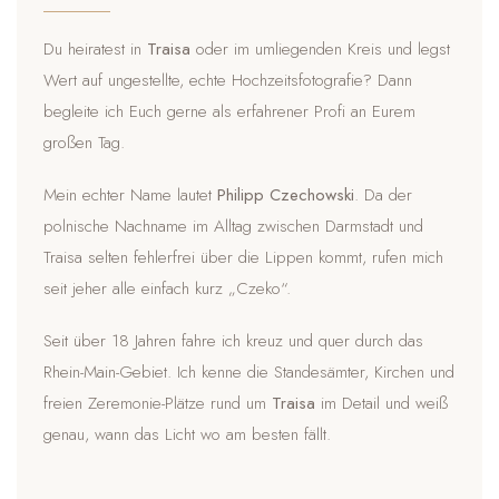
Du heiratest in
Traisa
oder im umliegenden Kreis und legst
Wert auf ungestellte, echte Hochzeitsfotografie? Dann
begleite ich Euch gerne als erfahrener Profi an Eurem
großen Tag.
Mein echter Name lautet
Philipp Czechowski
. Da der
polnische Nachname im Alltag zwischen Darmstadt und
Traisa selten fehlerfrei über die Lippen kommt, rufen mich
seit jeher alle einfach kurz „Czeko“.
Seit über 18 Jahren fahre ich kreuz und quer durch das
Rhein-Main-Gebiet. Ich kenne die Standesämter, Kirchen und
freien Zeremonie-Plätze rund um
Traisa
im Detail und weiß
genau, wann das Licht wo am besten fällt.