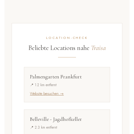
LOCATION-CHECK
Beliebte Locations nahe
Traisa
Palmengarten Frankfurt
📍 1.2 km entfernt
Website besuchen →
Belleville - Jagdhofkeller
📍 2.3 km entfernt