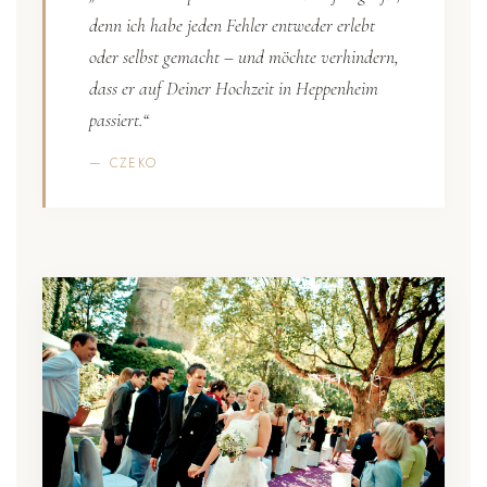
denn ich habe jeden Fehler entweder erlebt
oder selbst gemacht – und möchte verhindern,
dass er auf Deiner Hochzeit in Heppenheim
passiert.“
— CZEKO