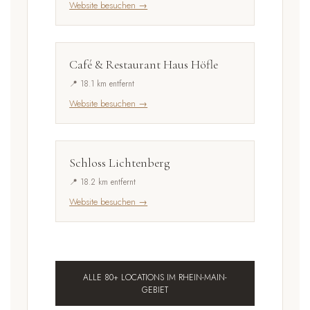
Website besuchen →
Café & Restaurant Haus Höfle
📍 18.1 km entfernt
Website besuchen →
Schloss Lichtenberg
📍 18.2 km entfernt
Website besuchen →
ALLE 80+ LOCATIONS IM RHEIN-MAIN-
GEBIET