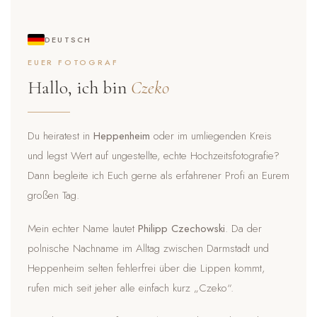
DEUTSCH
EUER FOTOGRAF
Hallo, ich bin
Czeko
Du heiratest in
Heppenheim
oder im umliegenden Kreis
und legst Wert auf ungestellte, echte Hochzeitsfotografie?
Dann begleite ich Euch gerne als erfahrener Profi an Eurem
großen Tag.
Mein echter Name lautet
Philipp Czechowski
. Da der
polnische Nachname im Alltag zwischen Darmstadt und
Heppenheim selten fehlerfrei über die Lippen kommt,
rufen mich seit jeher alle einfach kurz „Czeko“.