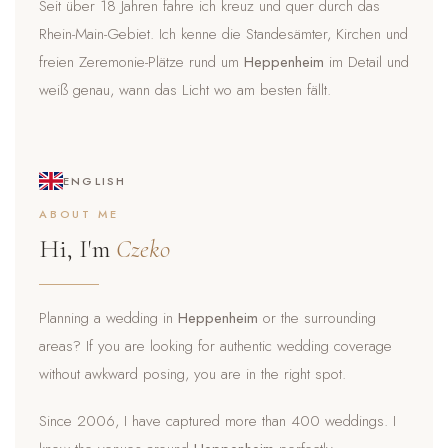
Seit über 18 Jahren fahre ich kreuz und quer durch das
Rhein-Main-Gebiet. Ich kenne die Standesämter, Kirchen und
freien Zeremonie-Plätze rund um
Heppenheim
im Detail und
weiß genau, wann das Licht wo am besten fällt.
ENGLISH
ABOUT ME
Hi, I'm
Czeko
Planning a wedding in
Heppenheim
or the surrounding
areas? If you are looking for authentic wedding coverage
without awkward posing, you are in the right spot.
Since 2006, I have captured more than 400 weddings. I