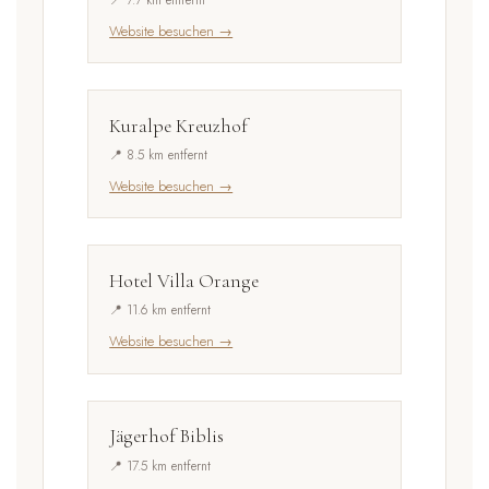
📍 7.7 km entfernt
Website besuchen →
Kuralpe Kreuzhof
📍 8.5 km entfernt
Website besuchen →
Hotel Villa Orange
📍 11.6 km entfernt
Website besuchen →
Jägerhof Biblis
📍 17.5 km entfernt