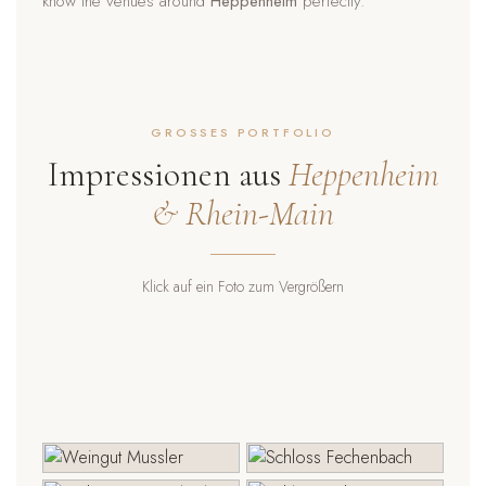
know the venues around
Heppenheim
perfectly.
GROSSES PORTFOLIO
Impressionen aus
Heppenheim
& Rhein-Main
Klick auf ein Foto zum Vergrößern