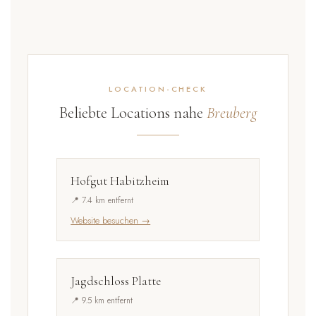
LOCATION-CHECK
Beliebte Locations nahe
Breuberg
Hofgut Habitzheim
📍 7.4 km entfernt
Website besuchen →
Jagdschloss Platte
📍 9.5 km entfernt