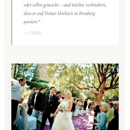
oder selbst gemacht – und möchte verhindern,
dass er auf Deiner Hochzeit in Breuberg
passiert.“
— CZEKO