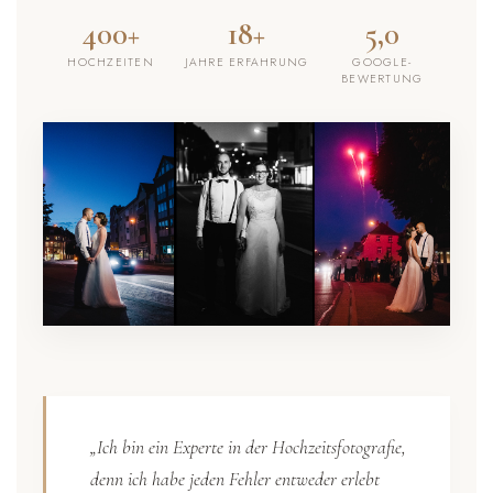
400+
18+
5,0
HOCHZEITEN
JAHRE ERFAHRUNG
GOOGLE-
BEWERTUNG
„Ich bin ein Experte in der Hochzeitsfotografie,
denn ich habe jeden Fehler entweder erlebt