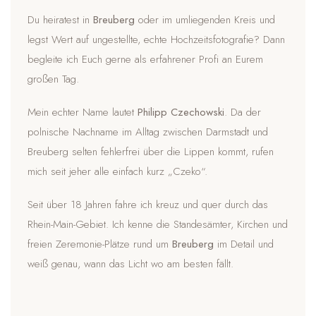
Du heiratest in
Breuberg
oder im umliegenden Kreis und
legst Wert auf ungestellte, echte Hochzeitsfotografie? Dann
begleite ich Euch gerne als erfahrener Profi an Eurem
großen Tag.
Mein echter Name lautet
Philipp Czechowski
. Da der
polnische Nachname im Alltag zwischen Darmstadt und
Breuberg selten fehlerfrei über die Lippen kommt, rufen
mich seit jeher alle einfach kurz „Czeko“.
Seit über 18 Jahren fahre ich kreuz und quer durch das
Rhein-Main-Gebiet. Ich kenne die Standesämter, Kirchen und
freien Zeremonie-Plätze rund um
Breuberg
im Detail und
weiß genau, wann das Licht wo am besten fällt.