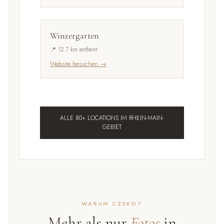
Winzergarten
📍 12.7 km entfernt
Website besuchen →
ALLE 80+ LOCATIONS IM RHEIN-MAIN-
GEBIET
WARUM CZEKO?
Mehr als nur
Fotos
in