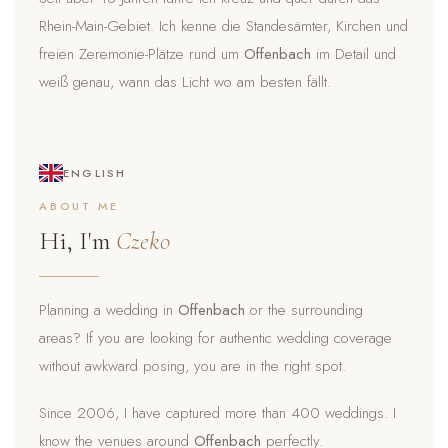
Rhein-Main-Gebiet. Ich kenne die Standesämter, Kirchen und
freien Zeremonie-Plätze rund um
Offenbach
im Detail und
weiß genau, wann das Licht wo am besten fällt.
ENGLISH
ABOUT ME
Hi, I'm
Czeko
Planning a wedding in
Offenbach
or the surrounding
areas? If you are looking for authentic wedding coverage
without awkward posing, you are in the right spot.
Since 2006, I have captured more than 400 weddings. I
know the venues around
Offenbach
perfectly.