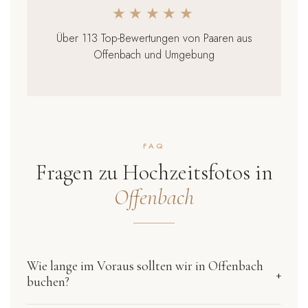
★★★★★
Über 113 Top-Bewertungen von Paaren aus
Offenbach und Umgebung
FAQ
Fragen zu Hochzeitsfotos in
Offenbach
Wie lange im Voraus sollten wir in Offenbach
+
buchen?
Beliebte Termine im Mai, Juni, August und September sind