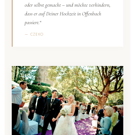
oder selbst gemacht – und möchte verhindern,
dass er auf Deiner Hochzeit in Offenbach
passiert.“
— CZEKO