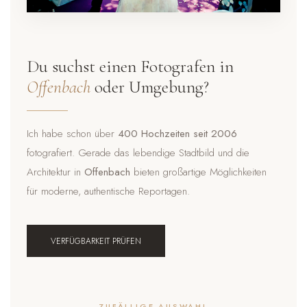
Du suchst einen Fotografen in
Offenbach
oder Umgebung?
Ich habe schon über
400 Hochzeiten seit 2006
fotografiert. Gerade das lebendige Stadtbild und die
Architektur in
Offenbach
bieten großartige Möglichkeiten
für moderne, authentische Reportagen.
VERFÜGBARKEIT PRÜFEN
ZUFÄLLIGE AUSWAHL