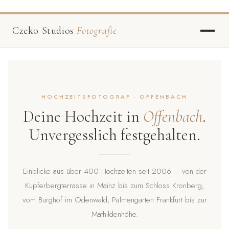
Czeko Studios
Fotografie
HOCHZEITSFOTOGRAF · OFFENBACH
Deine Hochzeit in
Offenbach
.
Unvergesslich festgehalten.
Einblicke aus über 400 Hochzeiten seit 2006 – von der
Kupferbergterrasse in Mainz bis zum Schloss Kronberg,
vom Burghof im Odenwald, Palmengarten Frankfurt bis zur
Mathildenhöhe.