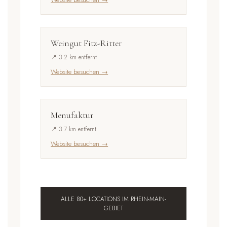
Weingut Fitz-Ritter
📍 3.2 km entfernt
Website besuchen →
Menufaktur
📍 3.7 km entfernt
Website besuchen →
ALLE 80+ LOCATIONS IM RHEIN-MAIN-
GEBIET