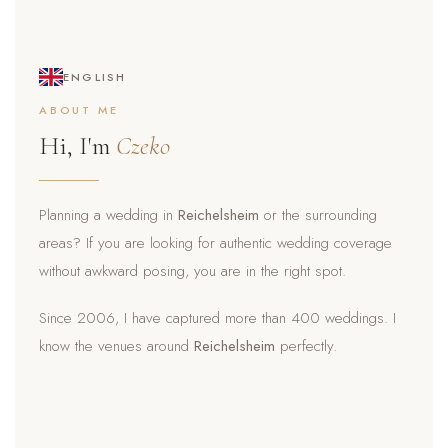
ENGLISH
ABOUT ME
Hi, I'm
Czeko
Planning a wedding in
Reichelsheim
or the surrounding
areas? If you are looking for authentic wedding coverage
without awkward posing, you are in the right spot.
Since 2006, I have captured more than 400 weddings. I
know the venues around
Reichelsheim
perfectly.