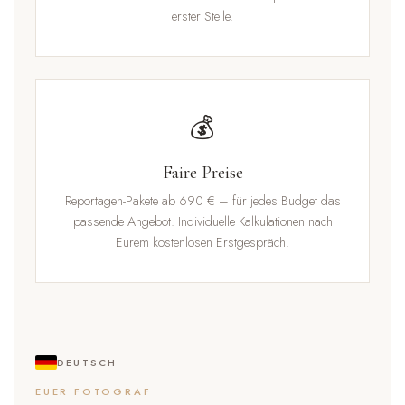
erster Stelle.
💰
Faire Preise
Reportagen-Pakete ab 690 € – für jedes Budget das
passende Angebot. Individuelle Kalkulationen nach
Eurem kostenlosen Erstgespräch.
DEUTSCH
EUER FOTOGRAF