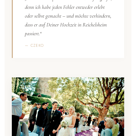
denn ich habe jeden Fehler entweder erlebt
oder selbst gemacht – und möchte verhindern,
dass er auf Deiner Hochzeit in Reichelsheim
passiert.“
— CZEKO