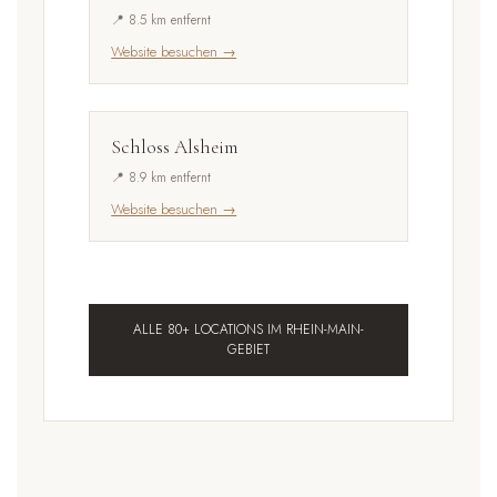
📍 8.5 km entfernt
Website besuchen →
Schloss Alsheim
📍 8.9 km entfernt
Website besuchen →
ALLE 80+ LOCATIONS IM RHEIN-MAIN-
GEBIET