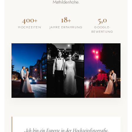
Mathildenhöhe.
400+
18+
5,0
HOCHZEITEN
JAHRE ERFAHRUNG
GOOGLE-
BEWERTUNG
„Ich bin ein Experte in der Hochzeitsfotografie,