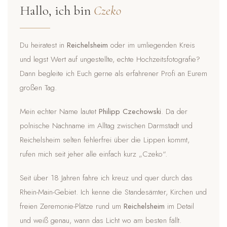
Hallo, ich bin
Czeko
Du heiratest in
Reichelsheim
oder im umliegenden Kreis
und legst Wert auf ungestellte, echte Hochzeitsfotografie?
Dann begleite ich Euch gerne als erfahrener Profi an Eurem
großen Tag.
Mein echter Name lautet
Philipp Czechowski
. Da der
polnische Nachname im Alltag zwischen Darmstadt und
Reichelsheim selten fehlerfrei über die Lippen kommt,
rufen mich seit jeher alle einfach kurz „Czeko“.
Seit über 18 Jahren fahre ich kreuz und quer durch das
Rhein-Main-Gebiet. Ich kenne die Standesämter, Kirchen und
freien Zeremonie-Plätze rund um
Reichelsheim
im Detail
und weiß genau, wann das Licht wo am besten fällt.