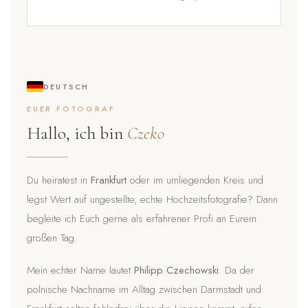
DEUTSCH
EUER FOTOGRAF
Hallo, ich bin
Czeko
Du heiratest in
Frankfurt
oder im umliegenden Kreis und
legst Wert auf ungestellte, echte Hochzeitsfotografie? Dann
begleite ich Euch gerne als erfahrener Profi an Eurem
großen Tag.
Mein echter Name lautet
Philipp Czechowski
. Da der
polnische Nachname im Alltag zwischen Darmstadt und