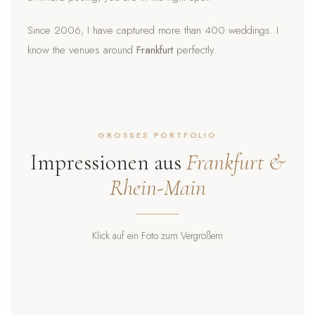
Since 2006, I have captured more than 400 weddings. I
know the venues around
Frankfurt
perfectly.
GROSSES PORTFOLIO
Impressionen aus
Frankfurt &
Rhein-Main
Klick auf ein Foto zum Vergrößern