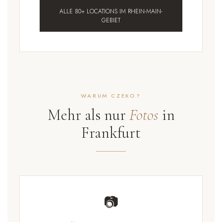
ALLE 80+ LOCATIONS IM RHEIN-MAIN-
GEBIET
WARUM CZEKO?
Mehr als nur
Fotos
in
Frankfurt
📷