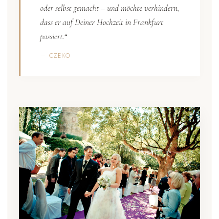
oder selbst gemacht – und möchte verhindern,
dass er auf Deiner Hochzeit in Frankfurt
passiert.“
— CZEKO