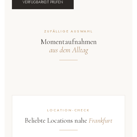
VERFÜGBARKEIT PRÜFEN
ZUFÄLLIGE AUSWAHL
Momentaufnahmen
aus dem Alltag
LOCATION-CHECK
Beliebte Locations nahe
Frankfurt