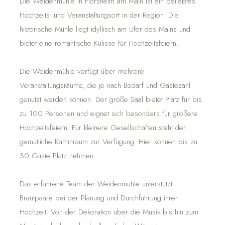
Die Weidenmühle in Flörsheim am Main ist ein beliebtes
Hochzeits- und Veranstaltungsort in der Region. Die
historische Mühle liegt idyllisch am Ufer des Mains und
bietet eine romantische Kulisse für Hochzeitsfeiern.
Die Weidenmühle verfügt über mehrere
Veranstaltungsräume, die je nach Bedarf und Gästezahl
genutzt werden können. Der große Saal bietet Platz für bis
zu 100 Personen und eignet sich besonders für größere
Hochzeitsfeiern. Für kleinere Gesellschaften steht der
gemütliche Kaminraum zur Verfügung. Hier können bis zu
30 Gäste Platz nehmen.
Das erfahrene Team der Weidenmühle unterstützt
Brautpaare bei der Planung und Durchführung ihrer
Hochzeit. Von der Dekoration über die Musik bis hin zum