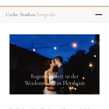
Czeko Studios
Fotografie
Regenhochzeit in der
Weidenmühle in Flörsheim