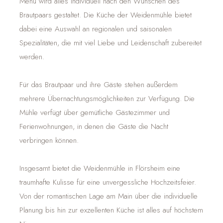
Menü wird alles individuell nach den Wünschen des
Brautpaars gestaltet. Die Küche der Weidenmühle bietet
dabei eine Auswahl an regionalen und saisonalen
Spezialitäten, die mit viel Liebe und Leidenschaft zubereitet
werden.
Für das Brautpaar und ihre Gäste stehen außerdem
mehrere Übernachtungsmöglichkeiten zur Verfügung. Die
Mühle verfügt über gemütliche Gästezimmer und
Ferienwohnungen, in denen die Gäste die Nacht
verbringen können.
Insgesamt bietet die Weidenmühle in Flörsheim eine
traumhafte Kulisse für eine unvergessliche Hochzeitsfeier.
Von der romantischen Lage am Main über die individuelle
Planung bis hin zur exzellenten Küche ist alles auf höchstem