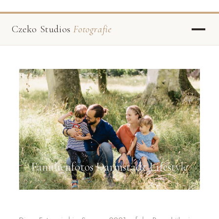
Czeko Studios
Fotografie
Familienfotos Darmstadt Lifestyle