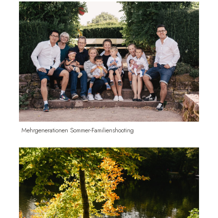
Mehrgenerationen Sommer-Familienshooting