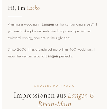
Hi, I'm
Czeko
Planning a wedding in
Langen
or the surrounding areas? If
you are looking for authentic wedding coverage without
awkward posing, you are in the right spot.
Since 2006, I have captured more than 400 weddings. I
know the venues around
Langen
perfectly.
GROSSES PORTFOLIO
Impressionen aus
Langen &
Rhein-Main