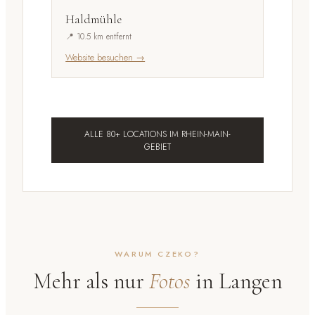
Haldmühle
📍 10.5 km entfernt
Website besuchen →
ALLE 80+ LOCATIONS IM RHEIN-MAIN-
GEBIET
WARUM CZEKO?
Mehr als nur
Fotos
in Langen