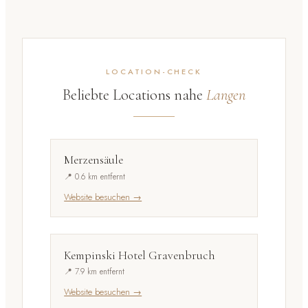
LOCATION-CHECK
Beliebte Locations nahe
Langen
Merzensäule
📍 0.6 km entfernt
Website besuchen →
Kempinski Hotel Gravenbruch
📍 7.9 km entfernt
Website besuchen →