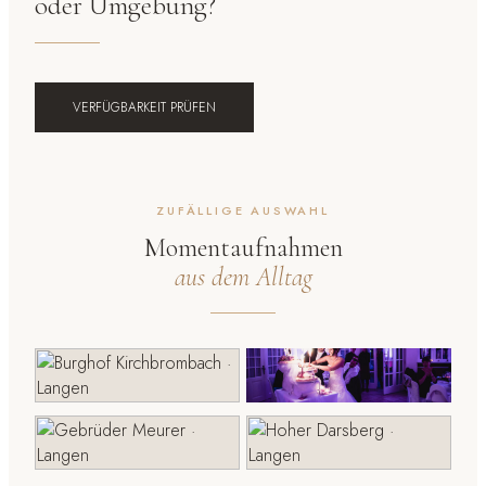
oder Umgebung?
VERFÜGBARKEIT PRÜFEN
ZUFÄLLIGE AUSWAHL
Momentaufnahmen
aus dem Alltag