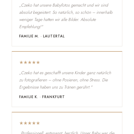
„Czeko hat unsere Babyfotos gemacht und wir sind
absolut begeistert. So natürlich, so schön – innerhalb
weniger Tage hatten wir alle Bilder. Absolute
Empfehlung!"
FAMILIE M. · LAUTERTAL
★★★★★
„Czeko hat es geschafft unsere Kinder ganz natürlich
zu fotografieren – ohne Posieren, ohne Stress. Die
Ergebnisse haben uns zu Tränen gerührt."
FAMILIE K. · FRANKFURT
★★★★★
„Professionell, entspannt, herzlich. Unser Baby war die