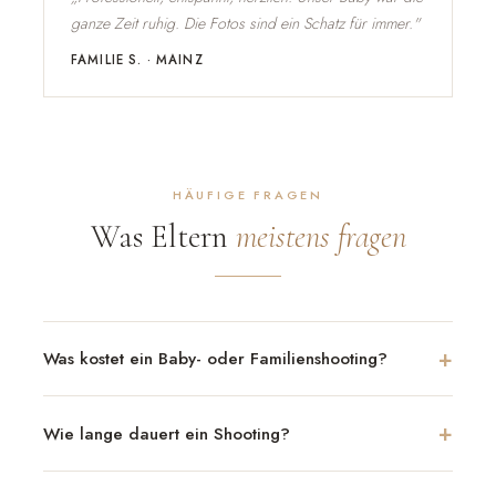
ganze Zeit ruhig. Die Fotos sind ein Schatz für immer."
FAMILIE S. · MAINZ
HÄUFIGE FRAGEN
Was Eltern
meistens fragen
Was kostet ein Baby- oder Familienshooting?
Wie lange dauert ein Shooting?