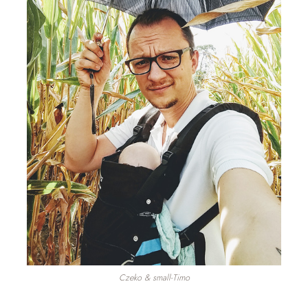
Czeko & small-Timo