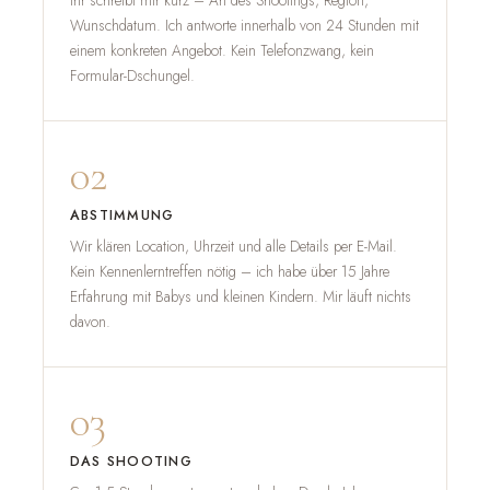
Ihr schreibt mir kurz – Art des Shootings, Region,
Wunschdatum. Ich antworte innerhalb von 24 Stunden mit
einem konkreten Angebot. Kein Telefonzwang, kein
Formular-Dschungel.
02
ABSTIMMUNG
Wir klären Location, Uhrzeit und alle Details per E-Mail.
Kein Kennenlerntreffen nötig – ich habe über 15 Jahre
Erfahrung mit Babys und kleinen Kindern. Mir läuft nichts
davon.
03
DAS SHOOTING