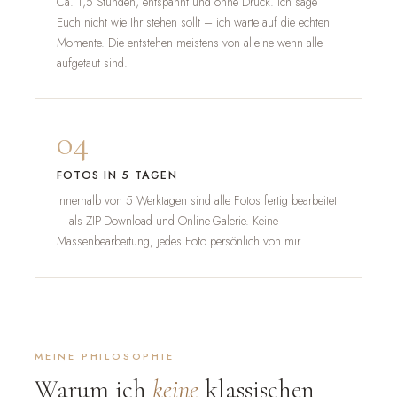
Ca. 1,5 Stunden, entspannt und ohne Druck. Ich sage
Euch nicht wie Ihr stehen sollt – ich warte auf die echten
Momente. Die entstehen meistens von alleine wenn alle
aufgetaut sind.
04
FOTOS IN 5 TAGEN
Innerhalb von 5 Werktagen sind alle Fotos fertig bearbeitet
– als ZIP-Download und Online-Galerie. Keine
Massenbearbeitung, jedes Foto persönlich von mir.
MEINE PHILOSOPHIE
Warum ich
keine
klassischen