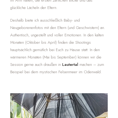
im Arm halten, die ersten zärtlichen Blicke und das
glückliche Lächeln der Eltern.
Deshalb biete ich ausschließlich Baby- und
Neugeborenenfotos mit den Eltern (und Geschwistern) an.
Authentisch, ungestellt und voller Emotionen. In den kalten
Monaten (Oktober bis April) finden die Shootings
hauptsächlich gemütlich bei Euch zu Hause statt. In den
wärmeren Monaten (Mai bis September) können wir die
Session gerne auch draußen in
Lautertal
machen – zum
Beispiel bei dem mystischen Felsenmeer im Odenwald.