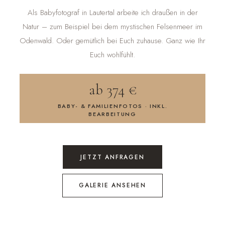
Als Babyfotograf in Lautertal arbeite ich draußen in der
Natur – zum Beispiel bei dem mystischen Felsenmeer im
Odenwald. Oder gemütlich bei Euch zuhause. Ganz wie Ihr
Euch wohlfühlt.
ab 374 €
BABY- & FAMILIENFOTOS · INKL.
BEARBEITUNG
JETZT ANFRAGEN
GALERIE ANSEHEN