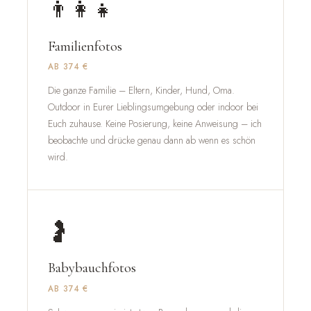
👨‍👩‍👧
Familienfotos
AB 374 €
Die ganze Familie – Eltern, Kinder, Hund, Oma.
Outdoor in Eurer Lieblingsumgebung oder indoor bei
Euch zuhause. Keine Posierung, keine Anweisung – ich
beobachte und drücke genau dann ab wenn es schön
wird.
🤰
Babybauchfotos
AB 374 €