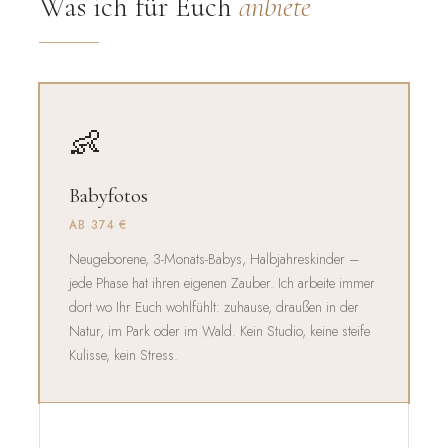
Was ich für Euch
anbiete
👶
Babyfotos
AB 374 €
Neugeborene, 3-Monats-Babys, Halbjahreskinder –
jede Phase hat ihren eigenen Zauber. Ich arbeite immer
dort wo Ihr Euch wohlfühlt: zuhause, draußen in der
Natur, im Park oder im Wald. Kein Studio, keine steife
Kulisse, kein Stress.