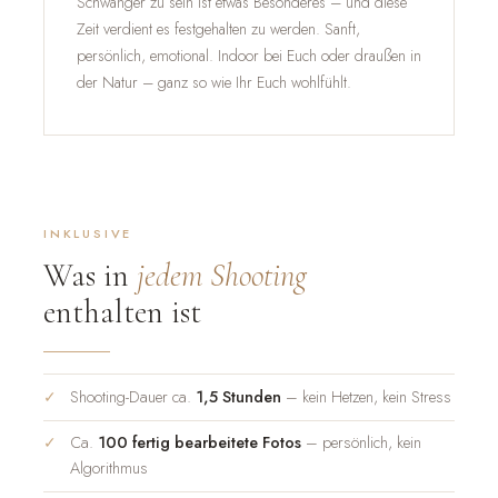
Schwanger zu sein ist etwas Besonderes – und diese
Zeit verdient es festgehalten zu werden. Sanft,
persönlich, emotional. Indoor bei Euch oder draußen in
der Natur – ganz so wie Ihr Euch wohlfühlt.
INKLUSIVE
Was in
jedem Shooting
enthalten ist
Shooting-Dauer ca.
1,5 Stunden
– kein Hetzen, kein Stress
Ca.
100 fertig bearbeitete Fotos
– persönlich, kein
Algorithmus