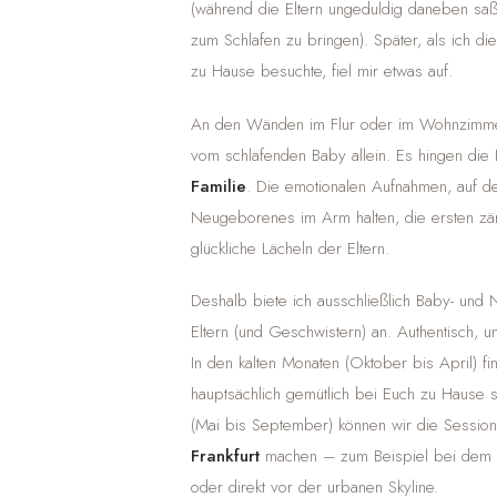
(während die Eltern ungeduldig daneben sa
zum Schlafen zu bringen). Später, als ich di
zu Hause besuchte, fiel mir etwas auf.
An den Wänden im Flur oder im Wohnzimmer 
vom schlafenden Baby allein. Es hingen di
Familie
. Die emotionalen Aufnahmen, auf 
Neugeborenes im Arm halten, die ersten zär
glückliche Lächeln der Eltern.
Deshalb biete ich ausschließlich Baby- und
Eltern (und Geschwistern) an. Authentisch, un
In den kalten Monaten (Oktober bis April) fi
hauptsächlich gemütlich bei Euch zu Hause 
(Mai bis September) können wir die Session
Frankfurt
machen – zum Beispiel bei dem 
oder direkt vor der urbanen Skyline.