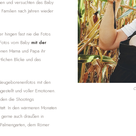
ßen und versuchten das Baby
e Familien nach Jahren wieder
hingen fast nie die Fotos
e Fotos vom Baby
mit der
denen Mama und Papa ihr
tlichen Blicke und das
 Neugeborenenfotos mit den
C
gestellt und voller Emotionen.
nden die Shootings
statt. In den wärmeren Monaten
 gerne auch draußen in
Palmengarten, dem Römer