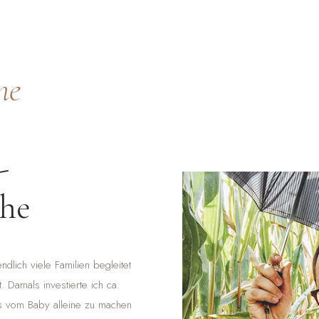
ne
-
che
dlich viele Familien begleitet
. Damals investierte ich ca.
os vom Baby alleine zu machen