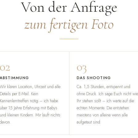
Von der Anfrage
zum fertigen Foto
02
03
ABSTIMMUNG
DAS SHOOTING
Wir klären Location, Uhrzeit und alle
Ca. 1,5 Stunden, entspannt und
Details per E-Mail. Kein
ohne Druck. Ich sage Euch nicht wie
Kennenlerntreffen nötig – ich habe
Ihr stehen sollt – ich warte auf die
über 15 Jahre Erfahrung mit Babys
echten Momente. Die entstehen
und kleinen Kindern. Mir läuft nichts
meistens von alleine wenn alle
davon.
aufgetaut sind.