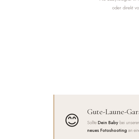
oder direkt v
Gute-Laune-Gar
😊
Sollte
Dein Baby
bei unserer
neues Fotoshooting
an ein