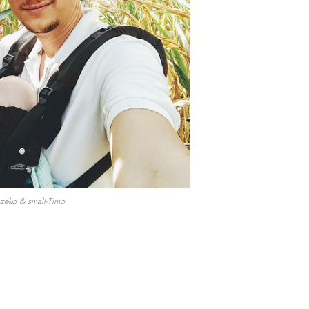
zeko & small-Timo