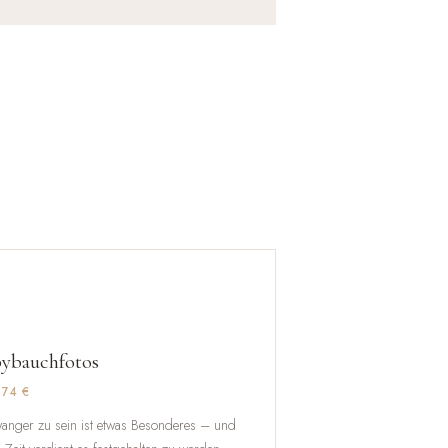

ybauchfotos
374 €
anger zu sein ist etwas Besonderes – und