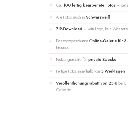
Ca.
100 fertig bearbeitete Fotos
– persö
Alle Fotos auch in
Schwarzweiß
ZIP-Download
– kein Logo, kein Wasserze
Passwortgeschützte
Online-Galerie für 3
Freunde
Nutzungsrechte für
private Zwecke
Fertige Fotos innerhalb von
5 Werktagen
Veröffentlichungsrabatt von 25 €
bei Ei
Czeko.de