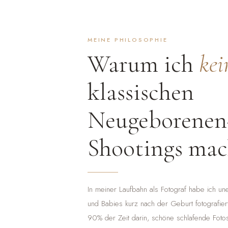
MEINE PHILOSOPHIE
Warum ich
kei
klassischen
Neugeborenen
Shootings ma
In meiner Laufbahn als Fotograf habe ich unen
und Babies kurz nach der Geburt fotografiert
90% der Zeit darin, schöne schlafende Fot