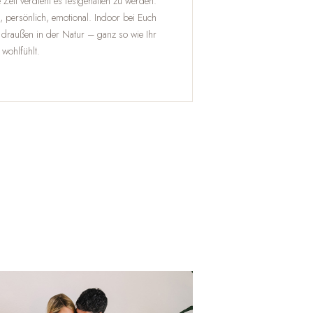
 Zeit verdient es festgehalten zu werden.
, persönlich, emotional. Indoor bei Euch
 draußen in der Natur – ganz so wie Ihr
 wohlfühlt.