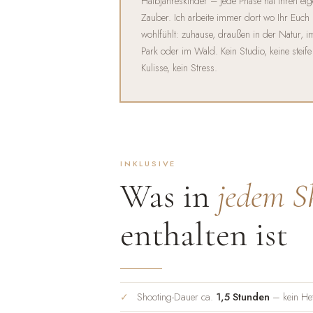
Halbjahreskinder – jede Phase hat ihren ei
Zauber. Ich arbeite immer dort wo Ihr Euch
wohlfühlt: zuhause, draußen in der Natur, i
Park oder im Wald. Kein Studio, keine steife
Kulisse, kein Stress.
INKLUSIVE
Was in
jedem S
enthalten ist
Shooting-Dauer ca.
1,5 Stunden
– kein Het