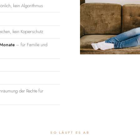
nlich, kein Algorithmus
ichen, kein Kopierschutz
 Monate
– für Familie und
nräumung der Rechte für
SO LÄUFT ES AB