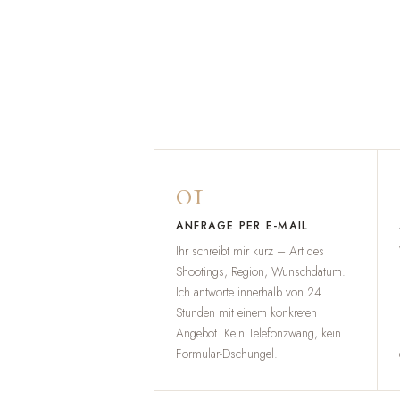
01
ANFRAGE PER E-MAIL
Ihr schreibt mir kurz – Art des
Shootings, Region, Wunschdatum.
Ich antworte innerhalb von 24
Stunden mit einem konkreten
Angebot. Kein Telefonzwang, kein
Formular-Dschungel.