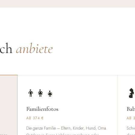
uch
anbiete
👨‍👩‍👧

Familienfotos
Bab
AB 374 €
AB 
Die ganze Familie – Eltern, Kinder, Hund, Oma.
Schw