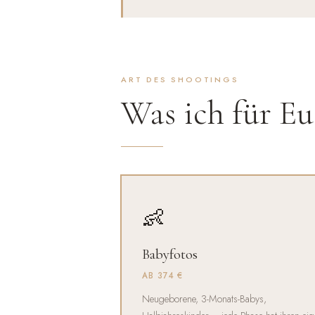
ART DES SHOOTINGS
Was ich für E
👶
Babyfotos
AB 374 €
Neugeborene, 3-Monats-Babys,