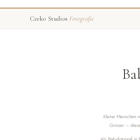
Czeko Studios
Fotografie
Ba
Kleine Menschen wa
Grinser – diese
Als Babyfotograf in