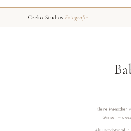
Czeko Studios
Fotografie
Ba
Kleine Menschen wa
Grinser – diese
Als Babyfotograf in