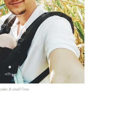
zeko & small-Timo