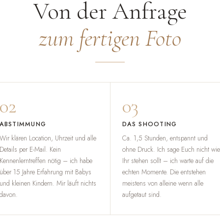
Von der Anfrage
zum fertigen Foto
02
03
ABSTIMMUNG
DAS SHOOTING
Wir klären Location, Uhrzeit und alle
Ca. 1,5 Stunden, entspannt und
Details per E-Mail. Kein
ohne Druck. Ich sage Euch nicht wie
Kennenlerntreffen nötig – ich habe
Ihr stehen sollt – ich warte auf die
über 15 Jahre Erfahrung mit Babys
echten Momente. Die entstehen
und kleinen Kindern. Mir läuft nichts
meistens von alleine wenn alle
davon.
aufgetaut sind.