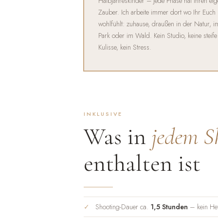
Halbjahreskinder – jede Phase hat ihren ei
Zauber. Ich arbeite immer dort wo Ihr Euch
wohlfühlt: zuhause, draußen in der Natur, i
Park oder im Wald. Kein Studio, keine steife
Kulisse, kein Stress.
INKLUSIVE
Was in
jedem S
enthalten ist
Shooting-Dauer ca.
1,5 Stunden
– kein Het