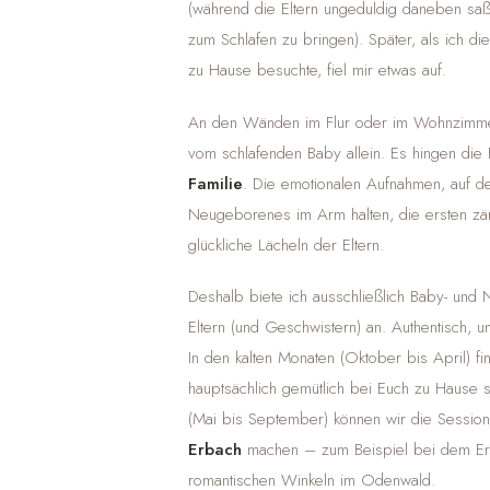
(während die Eltern ungeduldig daneben sa
zum Schlafen zu bringen). Später, als ich di
zu Hause besuchte, fiel mir etwas auf.
An den Wänden im Flur oder im Wohnzimmer 
vom schlafenden Baby allein. Es hingen di
Familie
. Die emotionalen Aufnahmen, auf 
Neugeborenes im Arm halten, die ersten zär
glückliche Lächeln der Eltern.
Deshalb biete ich ausschließlich Baby- und
Eltern (und Geschwistern) an. Authentisch, un
In den kalten Monaten (Oktober bis April) fi
hauptsächlich gemütlich bei Euch zu Hause 
(Mai bis September) können wir die Session
Erbach
machen – zum Beispiel bei dem Er
romantischen Winkeln im Odenwald.