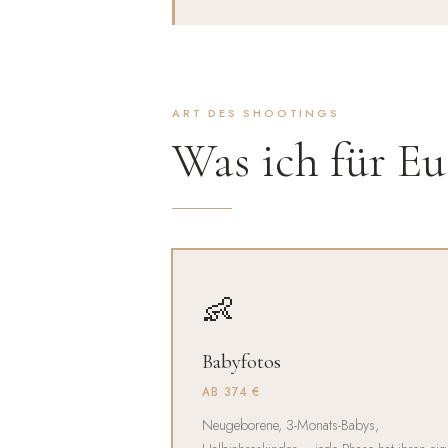
ART DES SHOOTINGS
Was ich für E
👶
Babyfotos
AB 374 €
Neugeborene, 3-Monats-Babys,