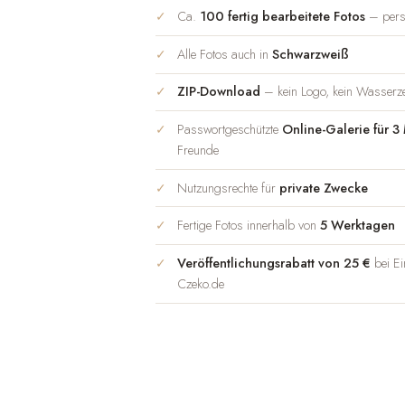
Ca.
100 fertig bearbeitete Fotos
– persö
Alle Fotos auch in
Schwarzweiß
ZIP-Download
– kein Logo, kein Wasserze
Passwortgeschützte
Online-Galerie für 3
Freunde
Nutzungsrechte für
private Zwecke
Fertige Fotos innerhalb von
5 Werktagen
Veröffentlichungsrabatt von 25 €
bei Ei
Czeko.de