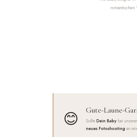
romantischen 
Gute-Laune-Gar
😊
Sollte
Dein Baby
bei unserer
neues Fotoshooting
an ein