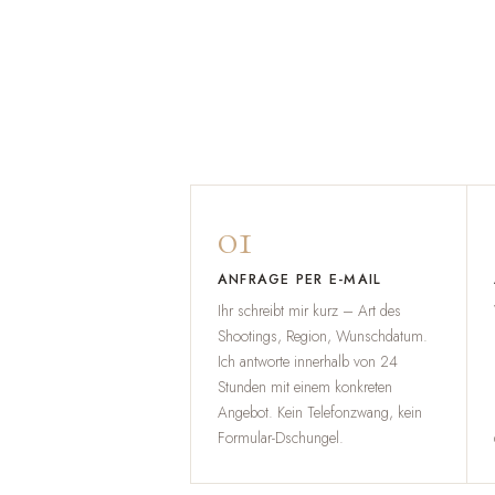
01
ANFRAGE PER E-MAIL
Ihr schreibt mir kurz – Art des
Shootings, Region, Wunschdatum.
Ich antworte innerhalb von 24
Stunden mit einem konkreten
Angebot. Kein Telefonzwang, kein
Formular-Dschungel.