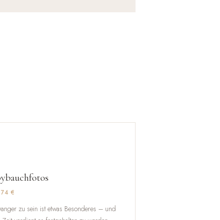

ybauchfotos
374 €
anger zu sein ist etwas Besonderes – und