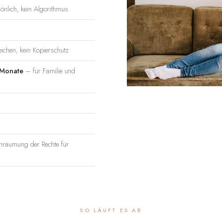
nlich, kein Algorithmus
ichen, kein Kopierschutz
 Monate
– für Familie und
nräumung der Rechte für
SO LÄUFT ES AB