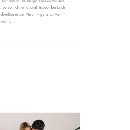
 Zeit verdient es festgehalten zu werden.
, persönlich, emotional. Indoor bei Euch
 draußen in der Natur – ganz so wie Ihr
 wohlfühlt.