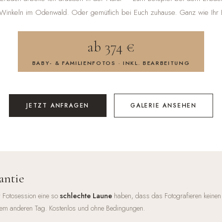
Winkeln im Odenwald. Oder gemütlich bei Euch zuhause. Ganz wie Ihr E
ab 374 €
BABY- & FAMILIENFOTOS · INKL. BEARBEITUNG
JETZT ANFRAGEN
GALERIE ANSEHEN
antie
 Fotosession eine so
schlechte Laune
haben, dass das Fotografieren keinen
em anderen Tag. Kostenlos und ohne Bedingungen.