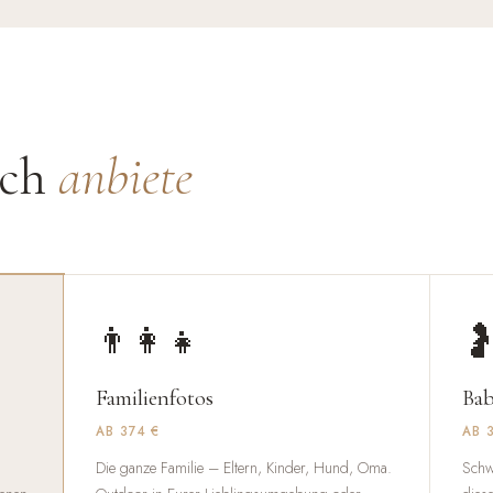
uch
anbiete
👨‍👩‍👧

Familienfotos
Bab
AB 374 €
AB 
Die ganze Familie – Eltern, Kinder, Hund, Oma.
Schw