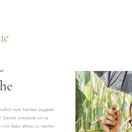
ne
-
che
dlich viele Familien begleitet
. Damals investierte ich ca.
os vom Baby alleine zu machen