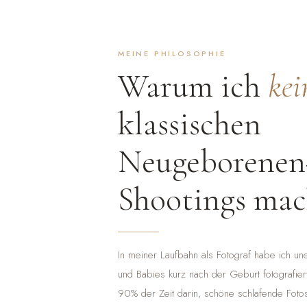
MEINE PHILOSOPHIE
Warum ich
kei
klassischen
Neugeborenen
Shootings ma
In meiner Laufbahn als Fotograf habe ich unen
und Babies kurz nach der Geburt fotografiert
90% der Zeit darin, schöne schlafende Fot