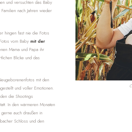
ßen und versuchten das Baby
e Familien nach Jahren wieder
hingen fast nie die Fotos
e Fotos vom Baby
mit der
denen Mama und Papa ihr
tlichen Blicke und das
 Neugeborenenfotos mit den
C
gestellt und voller Emotionen.
nden die Shootings
statt. In den wärmeren Monaten
 gerne auch draußen in
bacher Schloss und den