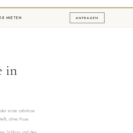
OX MIETEN
ANFRAGEN
 in
 der erste zahnlose
ellt, ohne Pose.
cher Schloss und den